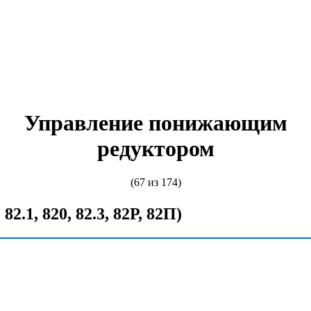
Управление понижающим
редуктором
(67 из 174)
 82.1, 820, 82.3, 82Р, 82П)