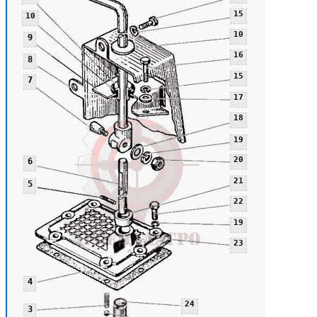
15
10
10
9
16
8
15
7
17
18
19
20
6
21
5
22
19
23
4
24
3