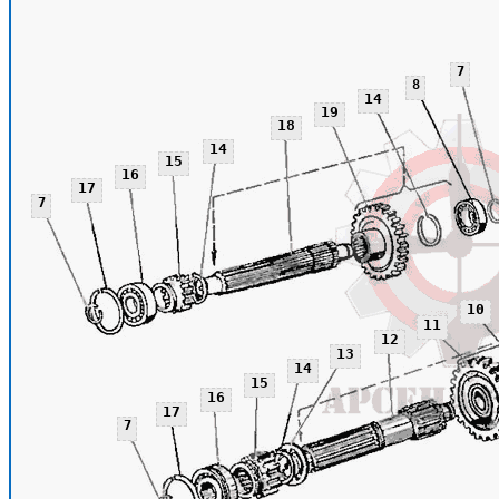
7
8
14
19
18
14
15
16
17
7
10
11
12
13
14
15
16
17
7