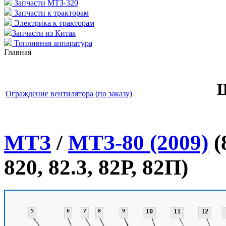
Запчасти МТЗ-320
Запчасти к тракторам
Электрика к тракторам
Запчасти из Китая
Топливная аппаратура
Главная
Ограждение вентилятора (по заказу)
МТЗ
/
МТЗ-80 (2009)
(
820, 82.3, 82Р, 82П)
5
6
7
8
9
10
11
12