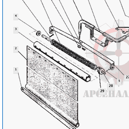
4
3
2
1
2
5
28
29