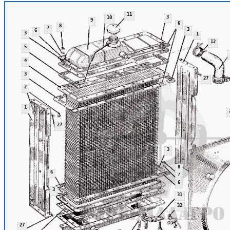
11
3
10
9
6
8
7
3
6
3
1
12
5
4
3
27
2
1
27
3
8
6
7
6
3
31
32
27