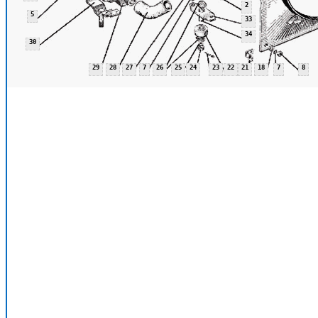
2
5
33
34
30
29
28
27
7
26
25
24
23
22
21
18
7
8