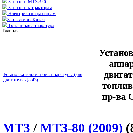
Запчасти МТЗ-320
Запчасти к тракторам
Электрика к тракторам
Запчасти из Китая
Топливная аппаратура
Главная
Устано
аппа
двигат
Установка топливной аппаратуры (для
двигателя Д-243)
топлив
пр-ва 
МТЗ
/
МТЗ-80 (2009)
(