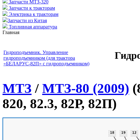
Запчасти МТЗ-320
Запчасти к тракторам
Электрика к тракторам
Запчасти из Китая
Топливная аппаратура
Главная
Гидр
Гидроподъемник. Управление
гидроподъемником (для трактора
«БЕЛАРУС-82П» с гидроподъемником)
МТЗ
/
МТЗ-80 (2009)
(
820, 82.3, 82Р, 82П)
18
19
12