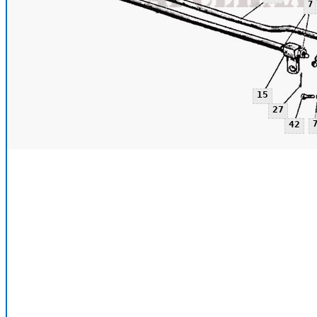
7
15
27
42