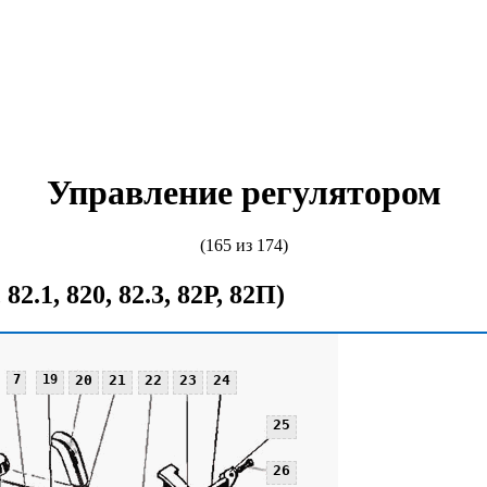
Управление регулятором
(165 из 174)
 82.1, 820, 82.3, 82Р, 82П)
7
19
20
21
22
23
24
25
26