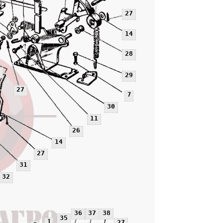
27
14
28
29
27
7
30
11
26
14
27
31
32
36
37
38
35
1
27