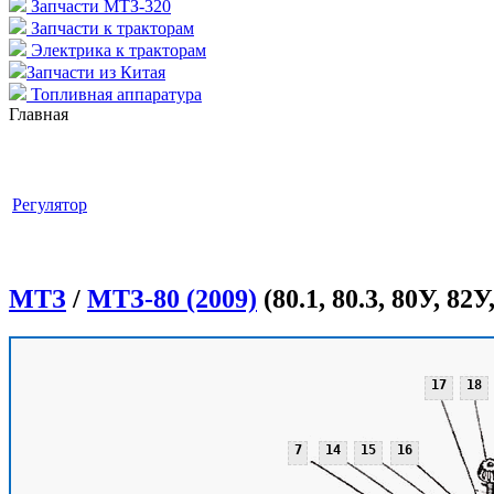
Запчасти МТЗ-320
Запчасти к тракторам
Электрика к тракторам
Запчасти из Китая
Топливная аппаратура
Главная
Регулятор
МТЗ
/
МТЗ-80 (2009)
(80.1, 80.3, 80У, 82У,
17
18
7
14
15
16