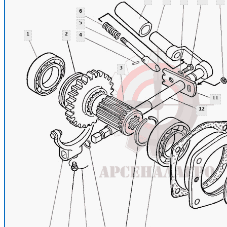
6
5
1
2
4
3
11
12