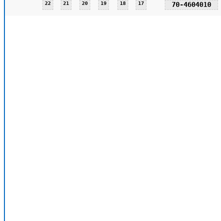
22
21
20
19
18
17
70-4604010