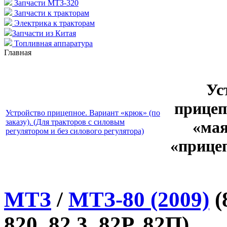
Запчасти МТЗ-320
Запчасти к тракторам
Электрика к тракторам
Запчасти из Китая
Топливная аппаратура
Главная
Ус
прицеп
Устройство прицепное. Вариант «крюк» (по
заказу). (Для тракторов с силовым
«мая
регулятором и без силового регулятора)
«прицеп
МТЗ
/
МТЗ-80 (2009)
(
820, 82.3, 82Р, 82П)