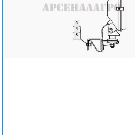
3
4
5