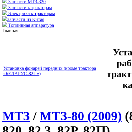
Запчасти МТЗ-320
Запчасти к тракторам
Электрика к тракторам
Запчасти из Китая
Топливная аппаратура
Главная
Уст
раб
Установка фонарей передних (кроме трактора
тракт
«БЕЛАРУС-82П»)
к
МТЗ
/
МТЗ-80 (2009)
(
820, 82.3, 82Р, 82П)