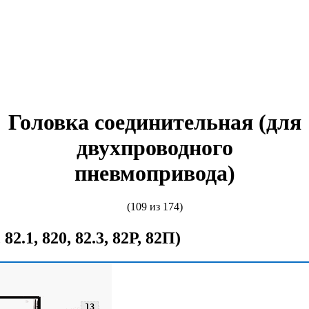
Головка соединительная (для
двухпроводного
пневмопривода)
(109 из 174)
 82.1, 820, 82.3, 82Р, 82П)
13