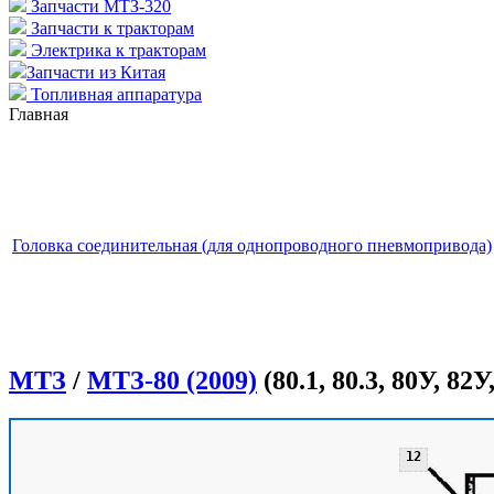
Запчасти МТЗ-320
Запчасти к тракторам
Электрика к тракторам
Запчасти из Китая
Топливная аппаратура
Главная
Головка соединительная (для однопроводного пневмопривода)
МТЗ
/
МТЗ-80 (2009)
(80.1, 80.3, 80У, 82У,
12