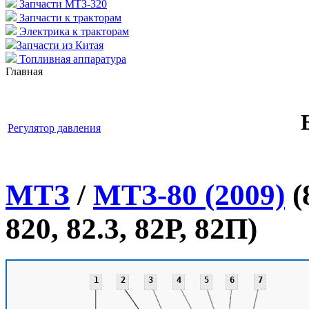
Запчасти МТЗ-320
Запчасти к тракторам
Электрика к тракторам
Запчасти из Китая
Топливная аппаратура
Главная
Регулятор давления
МТЗ
/
МТЗ-80 (2009)
(
820, 82.3, 82Р, 82П)
1
2
3
4
5
6
7