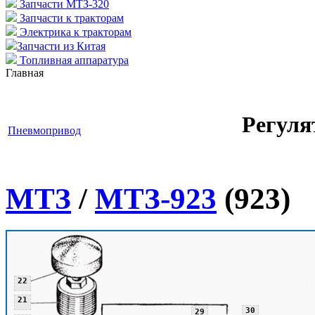
Запчасти МТЗ-320
Запчасти к тракторам
Электрика к тракторам
Запчасти из Китая
Топливная аппаратура
Главная
Регуля
Пневмопривод
МТЗ
/
МТЗ-923
(923)
22
21
30
29