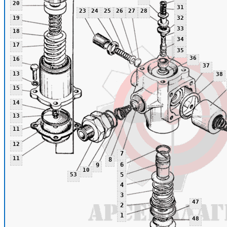
20
31
23
24
25
26
27
28
19
32
33
18
34
17
35
36
16
37
13
38
15
14
13
11
12
7
11
8
6
9
10
53
5
4
3
47
2
1
48