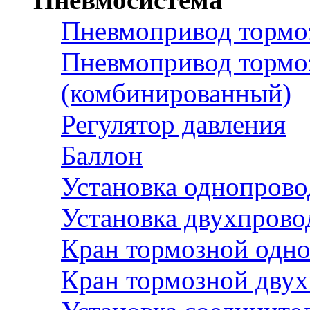
Пневмопривод тормо
Пневмопривод тормо
(комбинированный)
Регулятор давления
Баллон
Установка однопрово
Установка двухпрово
Кран тормозной одн
Кран тормозной дву