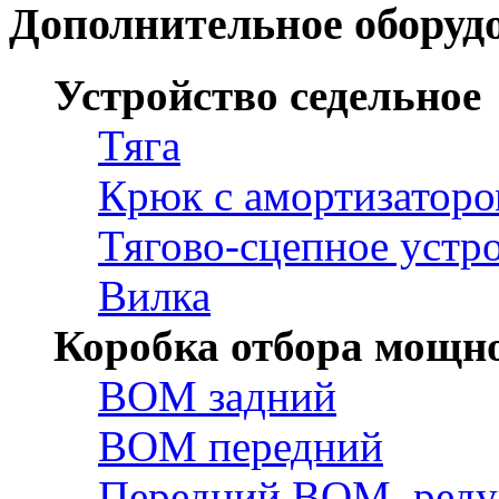
Дополнительное оборуд
Устройство седельное
Тяга
Крюк с амортизатор
Тягово-сцепное устр
Вилка
Коробка отбора мощн
ВОМ задний
ВОМ передний
Передний ВОМ, реду