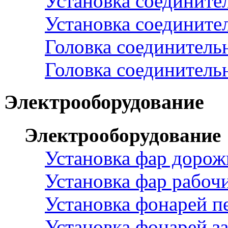
Установка соедините
Установка соедините
Головка соединитель
Головка соединитель
Электрооборудование
Электрооборудование
Установка фар доро
Установка фар рабоч
Установка фонарей п
Установка фонарей з