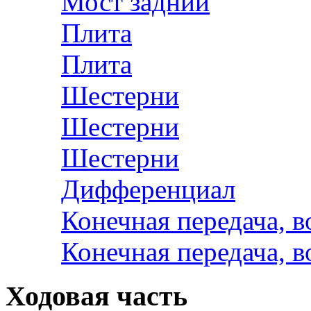
Мост задний
Плита
Плита
Шестерни
Шестерни
Шестерни
Дифференциал
Конечная передача, в
Конечная передача, в
Ходовая часть