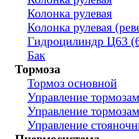
Колонка рулевая
Колонка рулевая (рев
Гидроцилиндр Ц63 (
Бак
Тормоза
Тормоз основной
Управление тормоза
Управление тормозам
Управление стояноч
Пневмосистема