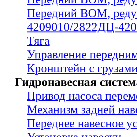
Передний ВОМ, реду
4209010/2822ДЦ-420
Тяга
Управление передн
Кронштейн с грузам
Гидронавесная систем
Привод насоса перем
Механизм задней нав
Переднее навесное у
Установка навески