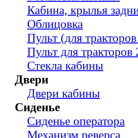
Кабина, крылья задн
Облицовка
Пульт (для трактор
Пульт для тракторов 
Стекла кабины
Двери
Двери кабины
Сиденье
Сиденье оператора
Механизм реверса