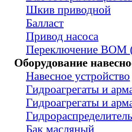
Шкив приводной
Балласт
Привод насоса
Переключение ВОМ (
Оборудование навесно
Навесное устройство
Гидроагрегаты и арм
Гидроагрегаты и арм
Гидрораспределител
Бак масляный