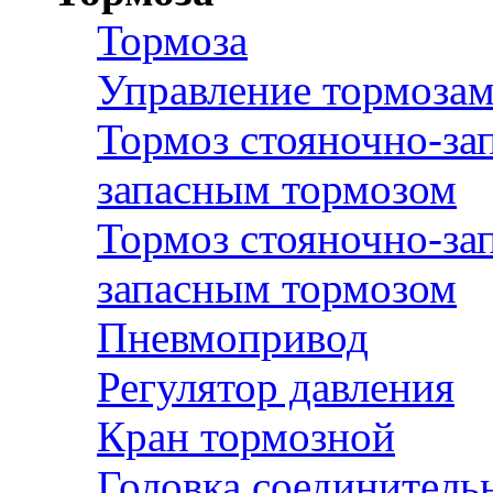
Тормоза
Управление тормоза
Тормоз стояночно-за
запасным тормозом
Тормоз стояночно-за
запасным тормозом
Пневмопривод
Регулятор давления
Кран тормозной
Головка соединитель