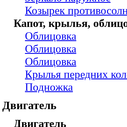
Козырек противосол
Капот, крылья, облиц
Облицовка
Облицовка
Облицовка
Крылья передних кол
Подножка
Двигатель
Двигатель