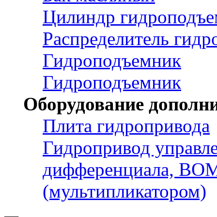
Цилиндр гидроподъе
Распределитель гидр
Гидроподъемник
Гидроподъемник
Оборудование дополн
Плита гидропривода
Гидропривод управл
дифференциала, ВОМ
(мультипликатором)