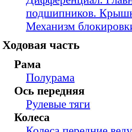
подшипников. Крышк
Механизм блокировк
Ходовая часть
Рама
Полурама
Ось передняя
Рулевые тяги
Колеса
Колеса передние вед