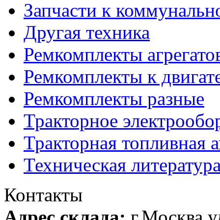
Запчасти к коммунальн
Другая техника
Ремкомплекты агрегато
Ремкомплекты к двигат
Ремкомплекты разные
Тракторное электрообо
Тракторная топливная 
Техническая литератур
Контакты
Адрес склада:
г.Москва 