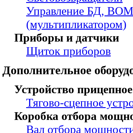
Управление БД, ВОМ
(мультипликатором)
Приборы и датчики
Щиток приборов
Дополнительное оборуд
Устройство прицепное
Тягово-сцепное устр
Коробка отбора мощн
Вал отбора мощност