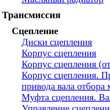
Трансмиссия
Сцепление
Диски сцепления
Корпус сцепления
Корпус сцепления (от
Корпус сцепления. П
привода вала отбора
Муфта сцепления. В
Управление сцеплен