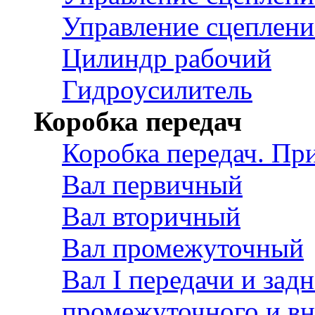
Управление сцеплен
Цилиндр рабочий
Гидроусилитель
Коробка передач
Коробка передач. П
Вал первичный
Вал вторичный
Вал промежуточный
Вал I передачи и зад
промежуточного и вн