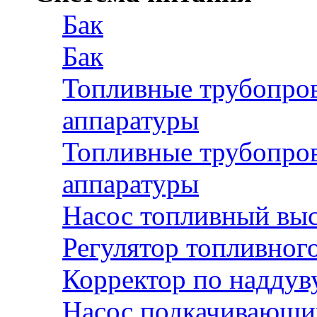
Бак
Бак
Топливные трубопров
аппаратуры
Топливные трубопров
аппаратуры
Насос топливный выс
Регулятор топливного
Корректор по наддув
Насос подкачивающи