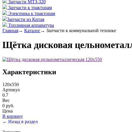
Запчасти МТЗ-320
Запчасти к тракторам
Электрика к тракторам
Запчасти из Китая
Топливная аппаратура
Главная
→
Каталог
→
Запчасти к коммунальной технике
Щётка дисковая цельнометал
Характеристики
120х550
Артикул
0.7
Вес
0 руб.
Цена
В корзину
← Назад в раздел