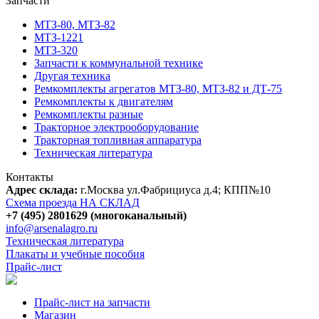
Запчасти
МТЗ-80, МТЗ-82
МТЗ-1221
МТЗ-320
Запчасти к коммунальной технике
Другая техника
Ремкомплекты агрегатов МТЗ-80, МТЗ-82 и ДТ-75
Ремкомплекты к двигателям
Ремкомплекты разные
Тракторное электрооборудование
Тракторная топливная аппаратура
Техническая литература
Контакты
Адрес склада:
г.Москва ул.Фабрициуса д.4; КПП№10
Схема проезда НА СКЛАД
+7 (495) 2801629 (многоканальный)
info@arsenalagro.ru
Техническая литература
Плакаты и учебные пособия
Прайс-лист
Прайс-лист на запчасти
Магазин