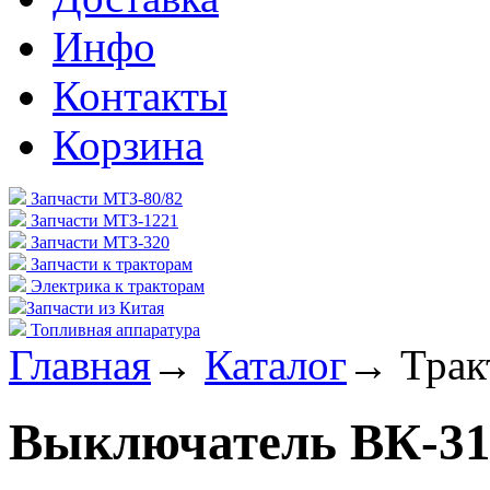
Инфо
Контакты
Корзина
Запчасти МТЗ-80/82
Запчасти МТЗ-1221
Запчасти МТЗ-320
Запчасти к тракторам
Электрика к тракторам
Запчасти из Китая
Топливная аппаратура
Главная
→
Каталог
→
Трак
Выключатель ВК-31