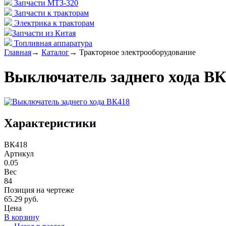
Запчасти МТЗ-320
Запчасти к тракторам
Электрика к тракторам
Запчасти из Китая
Топливная аппаратура
Главная
→
Каталог
→
Тракторное электрооборудование
Выключатель заднего хода ВК
Характеристики
ВК418
Артикул
0.05
Вес
84
Позиция на чертеже
65.29 руб.
Цена
В корзину