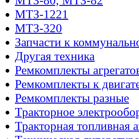
МТЗ-80, МТЗ-82
МТЗ-1221
МТЗ-320
Запчасти к коммунальн
Другая техника
Ремкомплекты агрегато
Ремкомплекты к двигат
Ремкомплекты разные
Тракторное электрообо
Тракторная топливная 