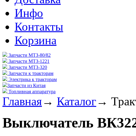
Инфо
Контакты
Корзина
Запчасти МТЗ-80/82
Запчасти МТЗ-1221
Запчасти МТЗ-320
Запчасти к тракторам
Электрика к тракторам
Запчасти из Китая
Топливная аппаратура
Главная
→
Каталог
→
Трак
Выключатель ВК32