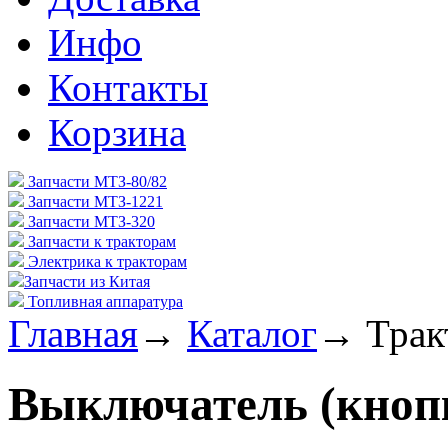
Инфо
Контакты
Корзина
Запчасти МТЗ-80/82
Запчасти МТЗ-1221
Запчасти МТЗ-320
Запчасти к тракторам
Электрика к тракторам
Запчасти из Китая
Топливная аппаратура
Главная
→
Каталог
→
Трак
Выключатель (кноп