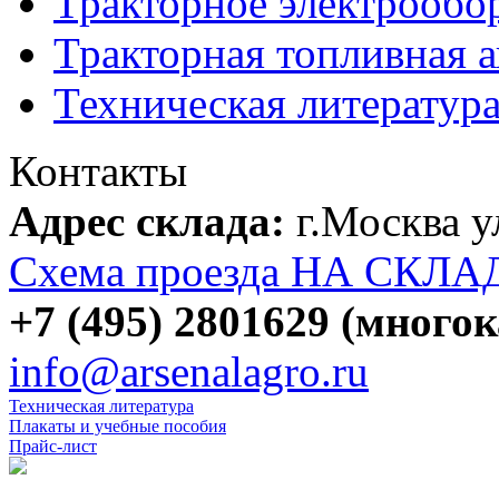
Тракторное электрообо
Тракторная топливная 
Техническая литератур
Контакты
Адрес склада:
г.Москва 
Схема проезда НА СКЛА
+7 (495) 2801629 (много
info@arsenalagro.ru
Техническая литература
Плакаты и учебные пособия
Прайс-лист