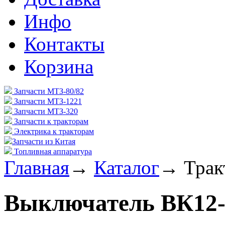
Инфо
Контакты
Корзина
Запчасти МТЗ-80/82
Запчасти МТЗ-1221
Запчасти МТЗ-320
Запчасти к тракторам
Электрика к тракторам
Запчасти из Китая
Топливная аппаратура
Главная
→
Каталог
→
Трак
Выключатель ВК12