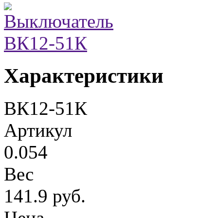
Характеристики
ВК12-51К
Артикул
0.054
Вес
141.9 руб.
Цена