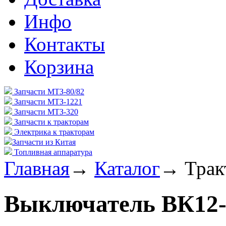
Инфо
Контакты
Корзина
Запчасти МТЗ-80/82
Запчасти МТЗ-1221
Запчасти МТЗ-320
Запчасти к тракторам
Электрика к тракторам
Запчасти из Китая
Топливная аппаратура
Главная
→
Каталог
→
Трак
Выключатель ВК12-