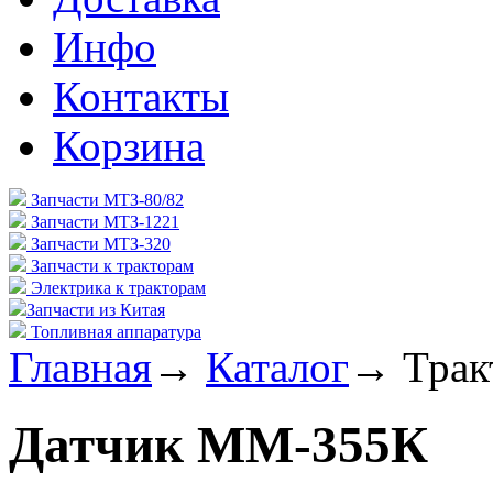
Инфо
Контакты
Корзина
Запчасти МТЗ-80/82
Запчасти МТЗ-1221
Запчасти МТЗ-320
Запчасти к тракторам
Электрика к тракторам
Запчасти из Китая
Топливная аппаратура
Главная
→
Каталог
→
Трак
Датчик ММ-355К