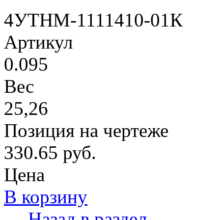
4УТНМ-1111410-01К
Артикул
0.095
Вес
25,26
Позиция на чертеже
330.65 руб.
Цена
В корзину
← Назад в раздел