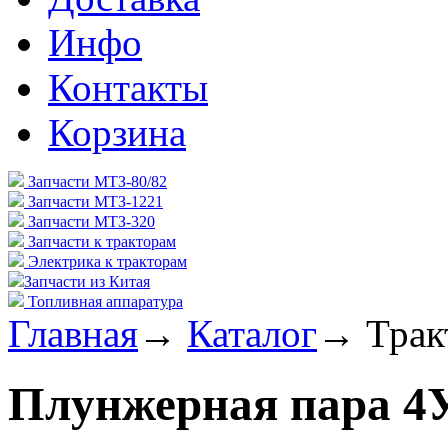
Инфо
Контакты
Корзина
Запчасти МТЗ-80/82
Запчасти МТЗ-1221
Запчасти МТЗ-320
Запчасти к тракторам
Электрика к тракторам
Запчасти из Китая
Топливная аппаратура
Главная
→
Каталог
→
Трак
Плунжерная пара 4