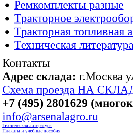
Ремкомплекты разные
Тракторное электрообо
Тракторная топливная 
Техническая литератур
Контакты
Адрес склада:
г.Москва 
Схема проезда НА СКЛА
+7 (495) 2801629 (много
info@arsenalagro.ru
Техническая литература
Плакаты и учебные пособия