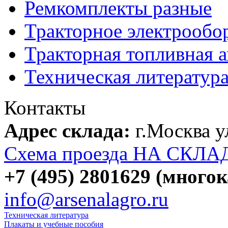
Ремкомплекты разные
Тракторное электрообо
Тракторная топливная 
Техническая литератур
Контакты
Адрес склада:
г.Москва 
Схема проезда НА СКЛА
+7 (495) 2801629 (много
info@arsenalagro.ru
Техническая литература
Плакаты и учебные пособия