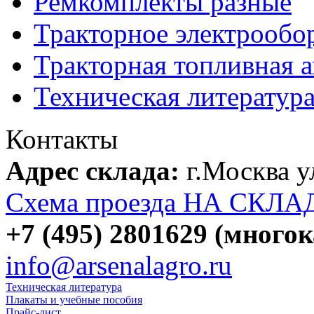
Ремкомплекты разные
Тракторное электрообо
Тракторная топливная 
Техническая литератур
Контакты
Адрес склада:
г.Москва 
Схема проезда НА СКЛА
+7 (495) 2801629 (много
info@arsenalagro.ru
Техническая литература
Плакаты и учебные пособия
Прайс-лист