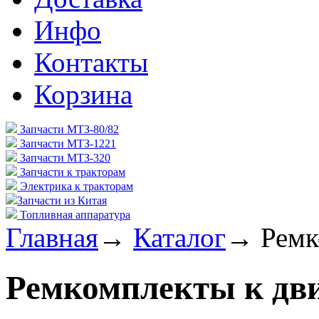
Инфо
Контакты
Корзина
Запчасти МТЗ-80/82
Запчасти МТЗ-1221
Запчасти МТЗ-320
Запчасти к тракторам
Электрика к тракторам
Запчасти из Китая
Топливная аппаратура
Главная
→
Каталог
→
Ремк
Ремкомплекты к дв