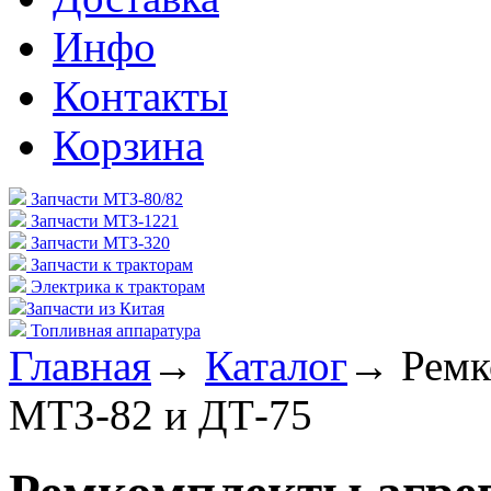
Инфо
Контакты
Корзина
Запчасти МТЗ-80/82
Запчасти МТЗ-1221
Запчасти МТЗ-320
Запчасти к тракторам
Электрика к тракторам
Запчасти из Китая
Топливная аппаратура
Главная
→
Каталог
→
Ремк
МТЗ-82 и ДТ-75