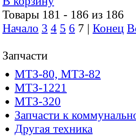
В корзину
Товары 181 - 186 из 186
Начало
3
4
5
6
7 |
Конец
В
Запчасти
МТЗ-80, МТЗ-82
МТЗ-1221
МТЗ-320
Запчасти к коммунальн
Другая техника