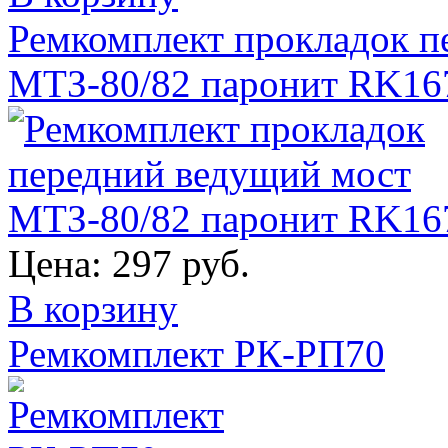
Ремкомплект прокладок п
МТЗ-80/82 паронит RK16
Цена:
297 руб.
В корзину
Ремкомплект РК-РП70