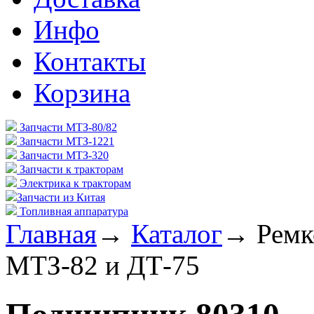
Инфо
Контакты
Корзина
Запчасти МТЗ-80/82
Запчасти МТЗ-1221
Запчасти МТЗ-320
Запчасти к тракторам
Электрика к тракторам
Запчасти из Китая
Топливная аппаратура
Главная
→
Каталог
→
Ремк
МТЗ-82 и ДТ-75