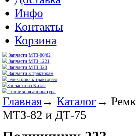
Инфо
Контакты
Корзина
Запчасти МТЗ-80/82
Запчасти МТЗ-1221
Запчасти МТЗ-320
Запчасти к тракторам
Электрика к тракторам
Запчасти из Китая
Топливная аппаратура
Главная
→
Каталог
→
Ремк
МТЗ-82 и ДТ-75