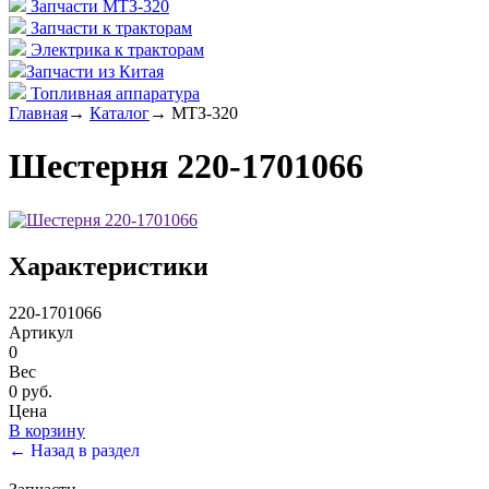
Запчасти МТЗ-320
Запчасти к тракторам
Электрика к тракторам
Запчасти из Китая
Топливная аппаратура
Главная
→
Каталог
→
МТЗ-320
Шестерня 220-1701066
Характеристики
220-1701066
Артикул
0
Вес
0 руб.
Цена
В корзину
← Назад в раздел