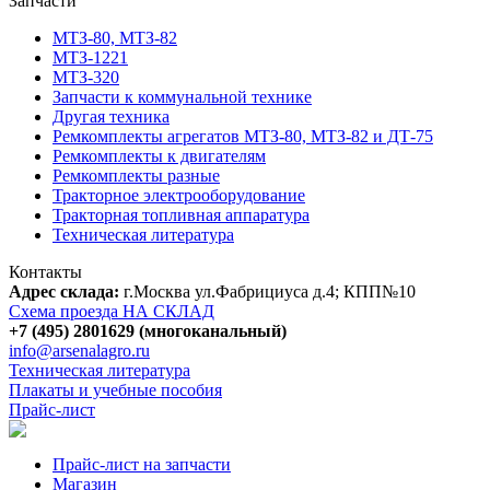
Запчасти
МТЗ-80, МТЗ-82
МТЗ-1221
МТЗ-320
Запчасти к коммунальной технике
Другая техника
Ремкомплекты агрегатов МТЗ-80, МТЗ-82 и ДТ-75
Ремкомплекты к двигателям
Ремкомплекты разные
Тракторное электрооборудование
Тракторная топливная аппаратура
Техническая литература
Контакты
Адрес склада:
г.Москва ул.Фабрициуса д.4; КПП№10
Схема проезда НА СКЛАД
+7 (495) 2801629 (многоканальный)
info@arsenalagro.ru
Техническая литература
Плакаты и учебные пособия
Прайс-лист
Прайс-лист на запчасти
Магазин