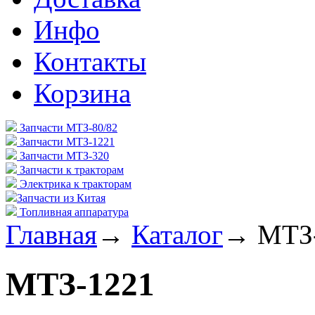
Инфо
Контакты
Корзина
Запчасти МТЗ-80/82
Запчасти МТЗ-1221
Запчасти МТЗ-320
Запчасти к тракторам
Электрика к тракторам
Запчасти из Китая
Топливная аппаратура
Главная
→
Каталог
→
МТЗ
МТЗ-1221