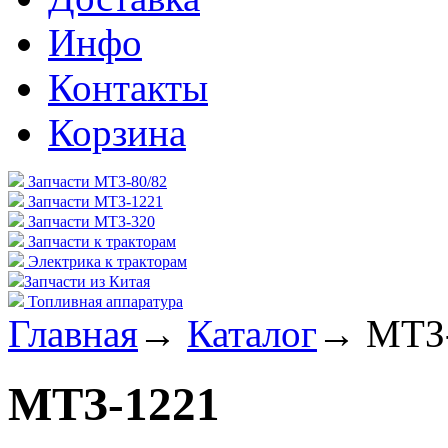
Инфо
Контакты
Корзина
Запчасти МТЗ-80/82
Запчасти МТЗ-1221
Запчасти МТЗ-320
Запчасти к тракторам
Электрика к тракторам
Запчасти из Китая
Топливная аппаратура
Главная
→
Каталог
→
МТЗ
МТЗ-1221