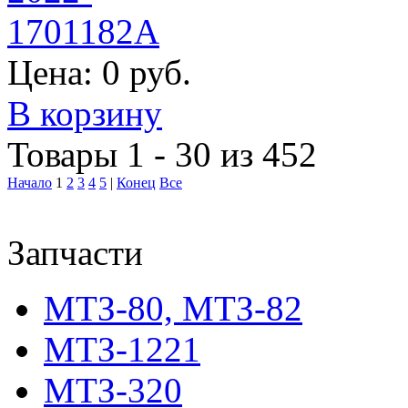
Цена:
0 руб.
В корзину
Товары 1 - 30 из 452
Начало
1
2
3
4
5
|
Конец
Все
Запчасти
МТЗ-80, МТЗ-82
МТЗ-1221
МТЗ-320