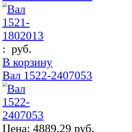
:
руб.
В корзину
Вал 1522-2407053
Цена:
4889.29 руб.