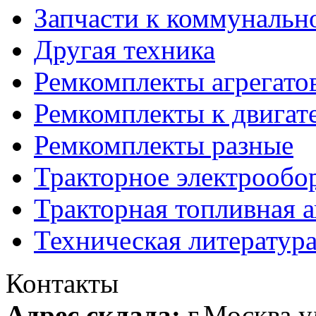
Запчасти к коммунальн
Другая техника
Ремкомплекты агрегато
Ремкомплекты к двигат
Ремкомплекты разные
Тракторное электрообо
Тракторная топливная 
Техническая литератур
Контакты
Адрес склада:
г.Москва 