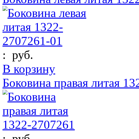
:
руб.
В корзину
Боковина правая литая 13
:
руб.