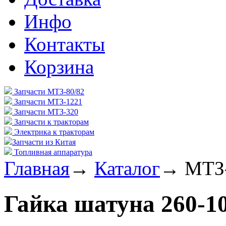
Инфо
Контакты
Корзина
Запчасти МТЗ-80/82
Запчасти МТЗ-1221
Запчасти МТЗ-320
Запчасти к тракторам
Электрика к тракторам
Запчасти из Китая
Топливная аппаратура
Главная
→
Каталог
→
МТЗ
Гайка шатуна 260-1