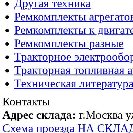
Другая техника
Ремкомплекты агрегато
Ремкомплекты к двигат
Ремкомплекты разные
Тракторное электрообо
Тракторная топливная 
Техническая литератур
Контакты
Адрес склада:
г.Москва 
Схема проезда НА СКЛА