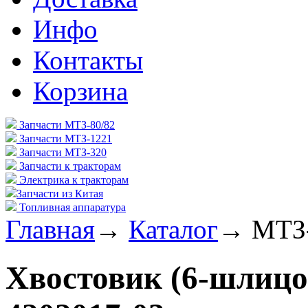
Инфо
Контакты
Корзина
Запчасти МТЗ-80/82
Запчасти МТЗ-1221
Запчасти МТЗ-320
Запчасти к тракторам
Электрика к тракторам
Запчасти из Китая
Топливная аппаратура
Главная
→
Каталог
→
МТЗ
Хвостовик (6-шлицов