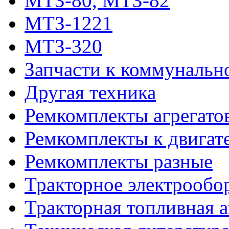
МТЗ-80, МТЗ-82
МТЗ-1221
МТЗ-320
Запчасти к коммунальн
Другая техника
Ремкомплекты агрегато
Ремкомплекты к двигат
Ремкомплекты разные
Тракторное электрообо
Тракторная топливная 