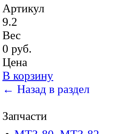
Артикул
9.2
Вес
0 руб.
Цена
В корзину
← Назад в раздел
Запчасти