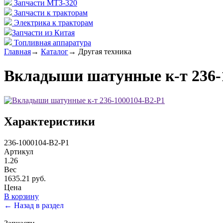
Запчасти МТЗ-320
Запчасти к тракторам
Электрика к тракторам
Запчасти из Китая
Топливная аппаратура
Главная
→
Каталог
→
Другая техника
Вкладыши шатунные к-т 236-
Характеристики
236-1000104-В2-Р1
Артикул
1.26
Вес
1635.21 руб.
Цена
В корзину
← Назад в раздел