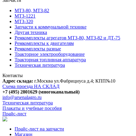
Запчасти
МТЗ-80, МТЗ-82
МТЗ-1221
МТЗ-320
Запчасти к коммунальной технике
Другая техника
Ремкомплекты агрегатов МТЗ-80, МТЗ-82 и ДТ-75
Ремкомплекты к двигателям
Ремкомплекты разные
Тракторное электрооборудование
Тракторная топливная аппаратура
Техническая литература
Контакты
Адрес склада:
г.Москва ул.Фабрициуса д.4; КПП№10
Схема проезда НА СКЛАД
+7 (495) 2801629 (многоканальный)
info@arsenalagro.ru
Техническая литература
Плакаты и учебные пособия
Прайс-лист
Прайс-лист на запчасти
Магазин