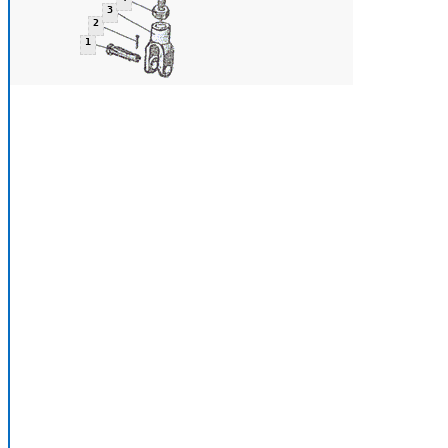
3
2
1