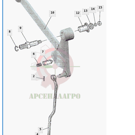
15
14
13
10
12
9
8
7
6
2
5
4