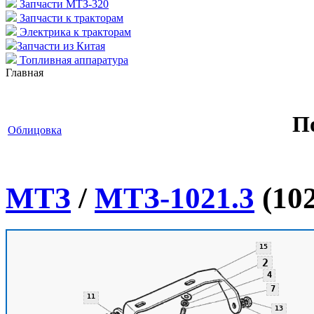
Запчасти МТЗ-320
Запчасти к тракторам
Электрика к тракторам
Запчасти из Китая
Топливная аппаратура
Главная
П
Облицовка
МТЗ
/
МТЗ-1021.3
(102
15
15
2
4
7
11
13