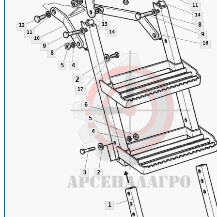
11
14
13
8
12
14
11
9
10
16
9
8
5
4
2
17
6
5
4
3
2
1