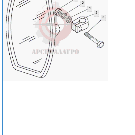
3
4
5
6