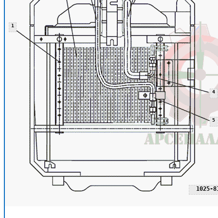
1
4
5
1025-8