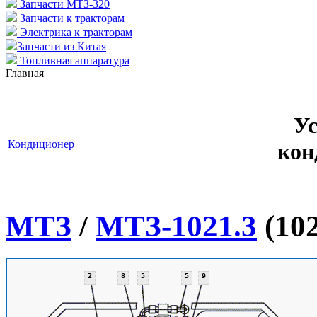
Запчасти МТЗ-320
Запчасти к тракторам
Электрика к тракторам
Запчасти из Китая
Топливная аппаратура
Главная
Ус
Кондиционер
кон
МТЗ
/
МТЗ-1021.3
(102
2
8
5
5
9