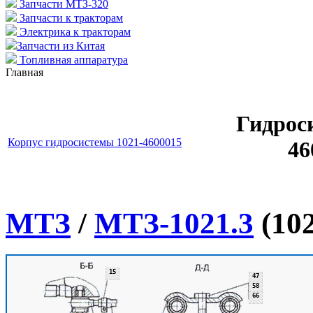
Запчасти МТЗ-320
Запчасти к тракторам
Электрика к тракторам
Запчасти из Китая
Топливная аппаратура
Главная
Гидрос
Корпус гидросистемы 1021-4600015
46
МТЗ
/
МТЗ-1021.3
(102
15
47
58
66