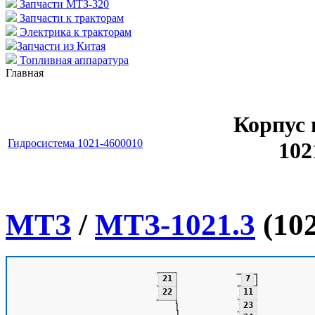
Запчасти МТЗ-320
Запчасти к тракторам
Электрика к тракторам
Запчасти из Китая
Топливная аппаратура
Главная
Корпус 
Гидросистема 1021-4600010
102
МТЗ
/
МТЗ-1021.3
(102
21
7
22
11
23