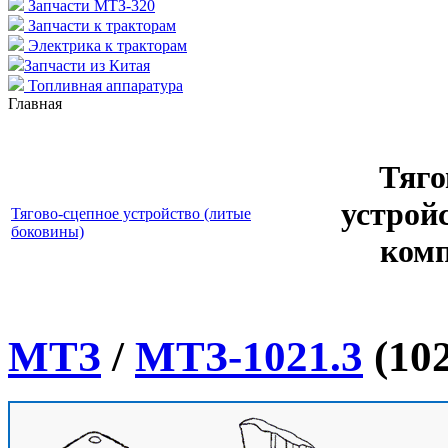
Запчасти МТЗ-320
Запчасти к тракторам
Электрика к тракторам
Запчасти из Китая
Топливная аппаратура
Главная
Тяго
устрой
Тягово-сцепное устройство (литые
боковины)
комп
МТЗ
/
МТЗ-1021.3
(102