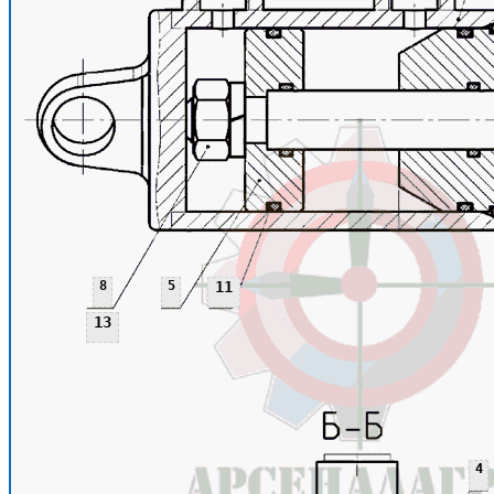
8
5
11
13
4