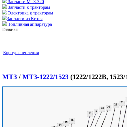
Запчасти МТЗ-320
Запчасти к тракторам
Электрика к тракторам
Запчасти из Китая
Топливная аппаратура
Главная
Корпус сцепления
МТЗ
/
МТЗ-1222/1523
(1222/1222В, 1523/
23
22
21
20
5
19
16
15
14