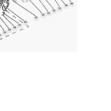
49
50
51
52
53
54
55
56
57
58
59
53
0