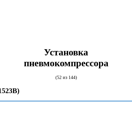
Установка
пневмокомпрессора
(52 из 144)
1523В)