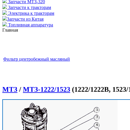
Запчасти МТЗ-320
Запчасти к тракторам
Электрика к тракторам
Запчасти из Китая
Топливная аппаратура
Главная
Фильтр центробежный масляный
МТЗ
/
МТЗ-1222/1523
(1222/1222В, 1523/
1
7
6