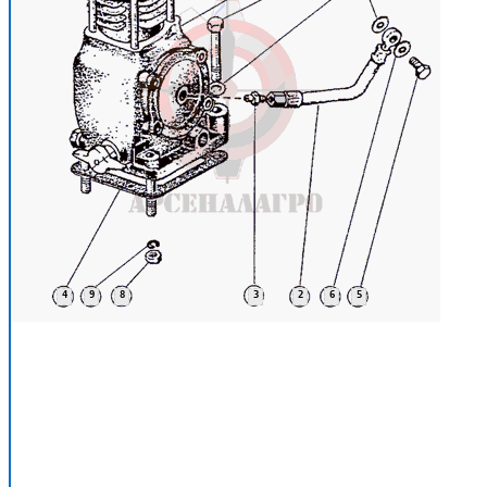
4
9
8
3
2
6
5