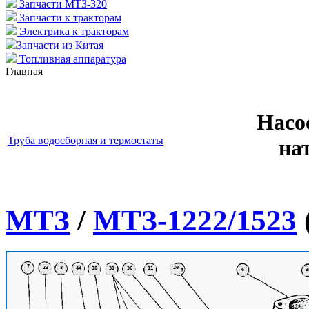
Запчасти МТЗ-320
Запчасти к тракторам
Электрика к тракторам
Запчасти из Китая
Топливная аппаратура
Главная
Насо
Труба водосборная и термостаты
на
МТЗ
/
МТЗ-1222/1523
7
23
8
20
44
38
31
36
11
6
3