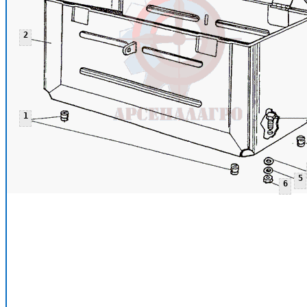
2
1
5
6