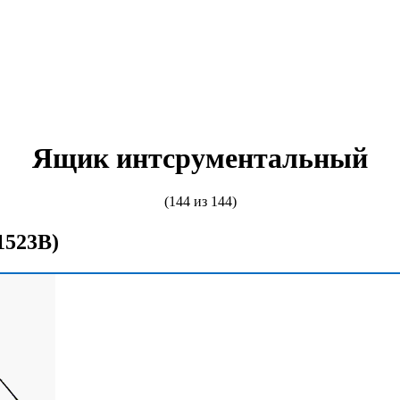
Ящик интсрументальный
(144 из 144)
1523В)