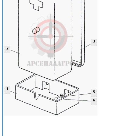
3
2
1
5
6