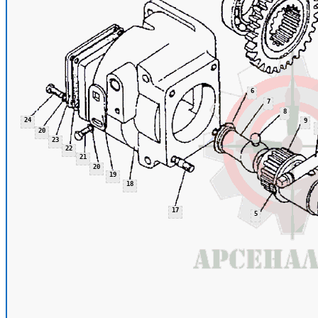
6
7
8
24
9
20
23
22
21
20
19
18
17
5